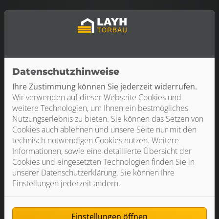
Privatsphäre­einstellungen
1983
Feier des 25-jährigen Bestehens von
Holzbau Layh.
Datenschutzhinweise
Ihre Zustimmung können Sie jederzeit widerrufen.
Wir verwenden auf dieser Webseite Cookies und
weitere Technologien, um Ihnen ein bestmögliches
1986
Nutzungserlebnis zu bieten. Sie können das Setzen von
Andreas Layh legte erfolgreich die
Cookies auch ablehnen und unsere Seite nur mit den
Meisterprüfung im
technisch notwendigen Cookies nutzen. Weitere
Zimmererhandwerk ab.
Informationen, sowie eine detaillierte Übersicht der
Cookies und eingesetzten Technologien finden Sie in
unserer Datenschutzerklärung. Sie können Ihre
Einstellungen jederzeit ändern.
1991
Errichtung eines neuen
Firmengebäudes für Holzbau Layh in
Einstellungen öffnen